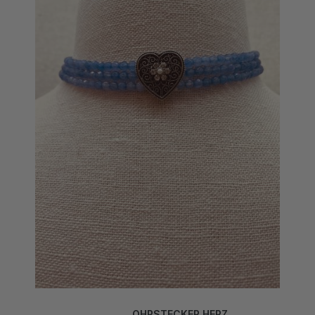
OHRSTECKER HERZ
EDELWEISS HELLBLAU