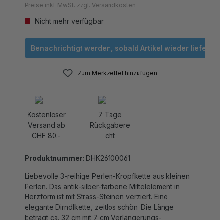
Nicht mehr verfügbar
Benachrichtigt werden, sobald Artikel wieder lieferbar 
Zum Merkzettel hinzufügen
Kostenloser
7 Tage
Versand ab
Rückgabere
CHF 80.-
cht
Produktnummer:
DHK26100061
Liebevolle 3-reihige Perlen-Kropfkette aus kleinen
Perlen. Das antik-silber-farbene Mittelelement in
Herzform ist mit Strass-Steinen verziert. Eine
elegante Dirndlkette, zeitlos schön. Die Länge
beträgt ca. 32 cm mit 7 cm Verlängerungs-
Möglichkeit.