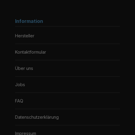
Information
Hersteller
Kontaktformular
Über uns
Jobs
FAQ
Datenschutzerklärung
Impressum