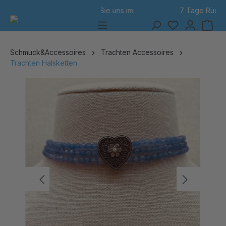
7 Tage Rückgabe
alt springen
Schmuck&Accessoires
Trachten Accessoires
Trachten Halsketten
Bildergalerie überspringen