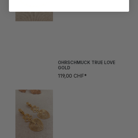
OHRSCHMUCK TRUE LOVE
GOLD
119,00 CHF*