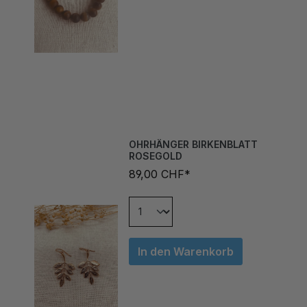
OHRHÄNGER BIRKENBLATT
ROSEGOLD
89,00 CHF*
In den Warenkorb