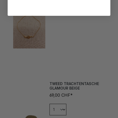
TWEED TRACHTENTASCHE
GLAMOUR BEIGE
69,00 CHF*