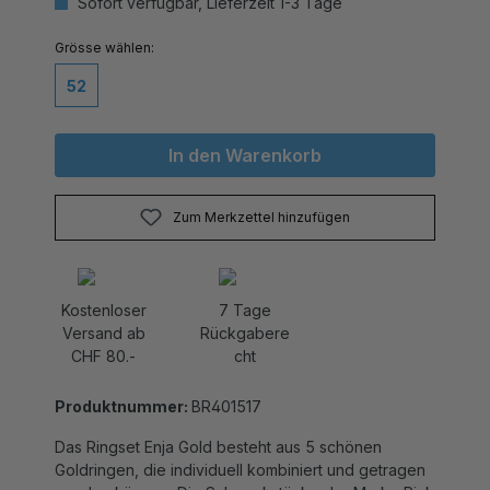
auswählen
Grösse
52
In den Warenkorb
Zum Merkzettel hinzufügen
Kostenloser
7 Tage
Versand ab
Rückgabere
CHF 80.-
cht
Produktnummer:
BR401517
Das Ringset Enja Gold besteht aus 5 schönen
Goldringen, die individuell kombiniert und getragen
werden können. Die Schmuckstücke der Marke Pink