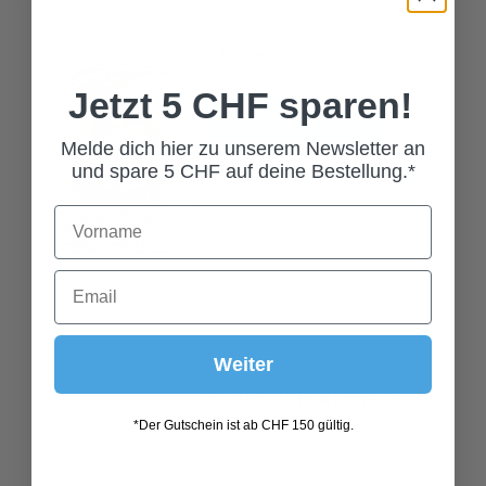
Jetzt 5 CHF sparen!
In den Warenkorb
Melde dich hier zu unserem Newsletter an
und spare 5 CHF auf deine Bestellung.*
Weiter
FUSSKETTCHEN FEDER GOLD
69,00 CHF*
*Der Gutschein ist ab CHF 150 gültig.