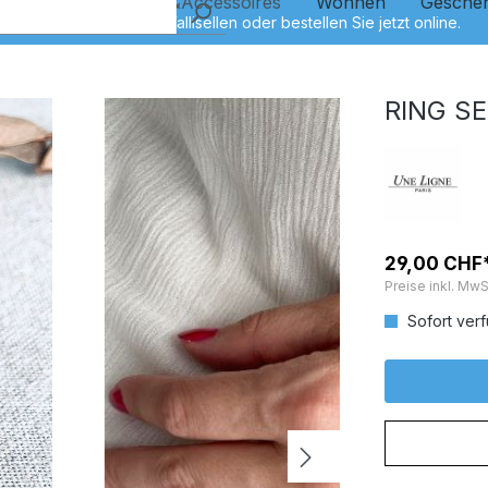
Kinder
Schmuck&Accessoires
Wohnen
Gesche
RING S
29,00 CHF
Preise inkl. MwS
Sofort verf