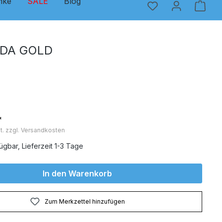
nke
SALE
Blog
EDA GOLD
*
t. zzgl. Versandkosten
ügbar, Lieferzeit 1-3 Tage
In den Warenkorb
Zum Merkzettel hinzufügen