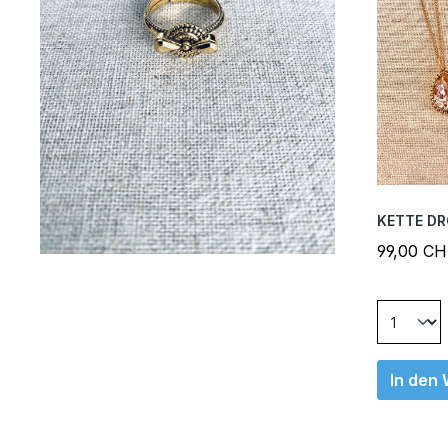
KETTE DR
99,00 C
In den