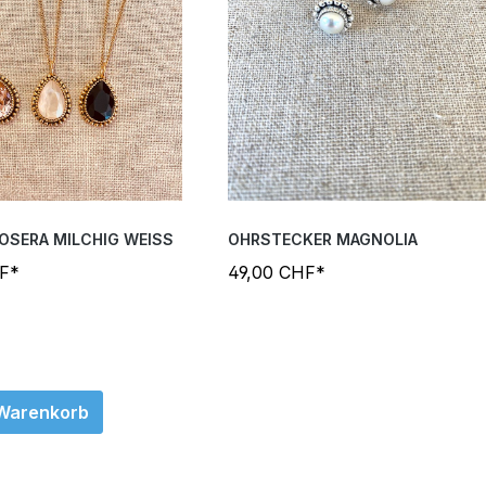
OSERA MILCHIG WEISS
OHRSTECKER MAGNOLIA
HF*
49,00 CHF*
 Warenkorb