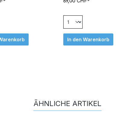
HF*
69,00 CHF*
 Warenkorb
In den Warenkorb
ÄHNLICHE ARTIKEL