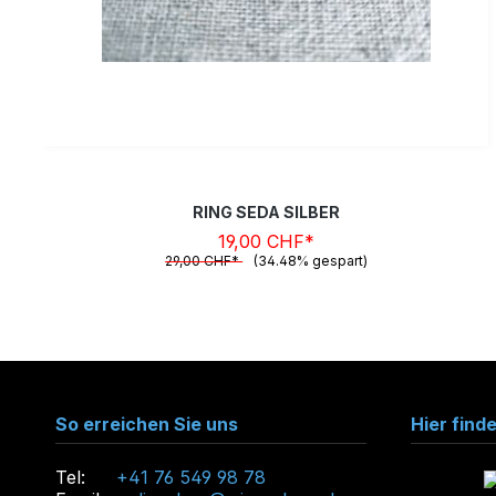
RING SEDA SILBER
19,00 CHF*
29,00 CHF*
(34.48% gespart)
So erreichen Sie uns
Hier find
Tel:
+41 76 549 98 78