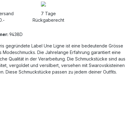
Versand
7 Tage
0.-
Rückgaberecht
mer:
9438D
aris gegründete Label Une Ligne ist eine bedeutende Grösse
es Modeschmucks. Die Jahrelange Erfahrung garantiert eine
che Qualität in der Verarbeitung. Die Schmuckstücke sind aus
itet, vergoldet und versilbert, versehen mit Swarovskisteinen
en. Diese Schmuckstücke passen zu jedem deiner Outfits.