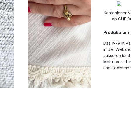
Kostenloser 
ab CHF 8
Produktnum
Das 1979 in P
in der Welt d
ausserordentli
Metall verarbe
und Edelstein