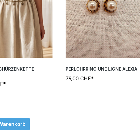
SCHÜRZENKETTE
PERLOHRRING UNE LIGNE ALEXIA
79,00 CHF*
HF*
 Warenkorb