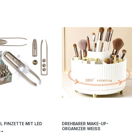
L PINZETTE MIT LED
DREHBARER MAKE-UP-
ORGANIZER WEISS