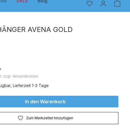
nke
SALE
Blog
ÄNGER AVENA GOLD
*
t. zzgl. Versandkosten
ügbar, Lieferzeit 1-3 Tage
In den Warenkorb
Zum Merkzettel hinzufügen