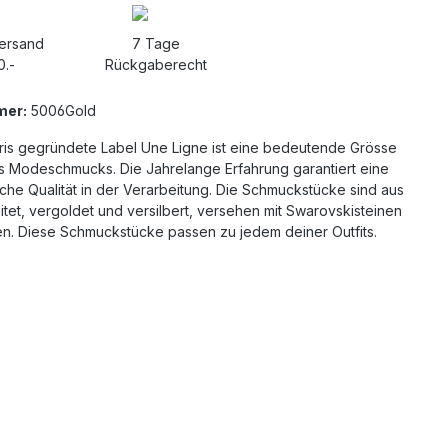
Versand
7 Tage
0.-
Rückgaberecht
mer:
5006Gold
aris gegründete Label Une Ligne ist eine bedeutende Grösse
es Modeschmucks. Die Jahrelange Erfahrung garantiert eine
che Qualität in der Verarbeitung. Die Schmuckstücke sind aus
itet, vergoldet und versilbert, versehen mit Swarovskisteinen
en. Diese Schmuckstücke passen zu jedem deiner Outfits.