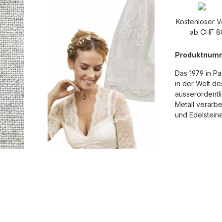
Kostenloser 
ab CHF 8
Produktnum
Das 1979 in P
in der Welt d
ausserordentli
Metall verarbe
und Edelstein