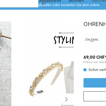
Kinder
Schmuck&Accessoires
Wohnen
Gesche
OHRENH
69,00 CHF
Preise inkl. MwS
Sofort verf