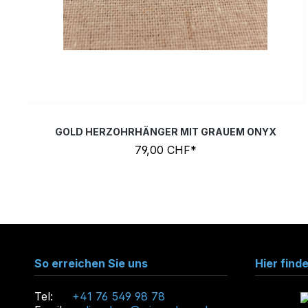
GOLD HERZOHRHÄNGER MIT GRAUEM ONYX
79,00 CHF*
So erreichen Sie uns
Hier find
Tel:
+41 76 549 98 78