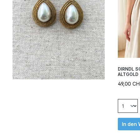
DIRNDL 
ALTGOLD
49,00 C
In den