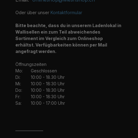
Oder über unser
Kontaktformular
Bitte beachte, dass du in unserem Ladenlokal in
Wallisellen ein zum Teil abweichendes
Sortiment im Vergleich zum Onlineshop
erhältst. Verfügbarkeiten können per Mail
angefragt werden.
Öffnungszeiten
Mo:
Geschlossen
Di:
10:00 - 18.30 Uhr
Mi:
10:00 - 18:30 Uhr
Do:
10:00 - 18:30 Uhr
Fr:
10:00 - 18:30 Uhr
Sa:
10:00 - 17:00 Uhr
_______________