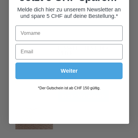
Melde dich hier zu unserem Newsletter an
und spare 5 CHF auf deine Bestellung.*
FUSSKETTCHEN FEDER
SILBER
69,00 CHF*
Weiter
*Der Gutschein ist ab CHF 150 gültig.
In den Warenkorb