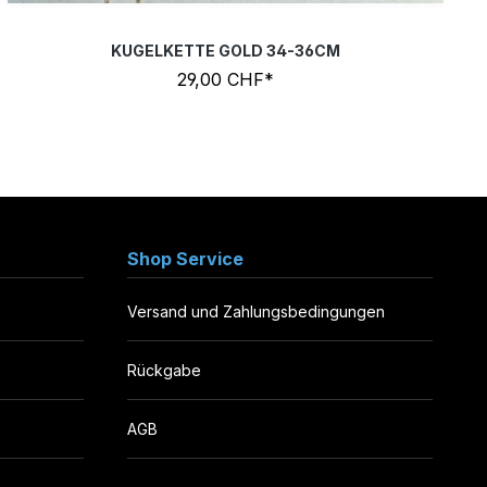
KUGELKETTE GOLD 34-36CM
29,00 CHF*
Shop Service
Versand und Zahlungsbedingungen
Rückgabe
AGB