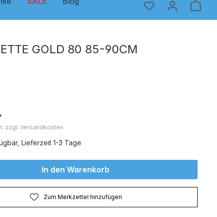
nke
SALE
Blog
ETTE GOLD 80 85-90CM
*
t. zzgl. Versandkosten
ügbar, Lieferzeit 1-3 Tage
In den Warenkorb
Zum Merkzettel hinzufügen