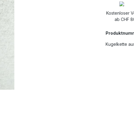
Kostenloser 
ab CHF 8
Produktnum
Kugelkette aus