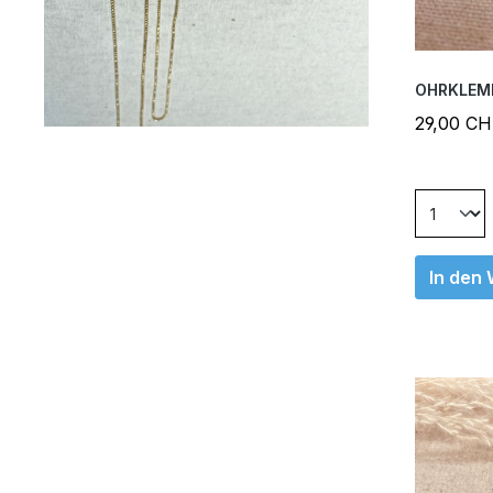
OHRKLEM
29,00 C
In den