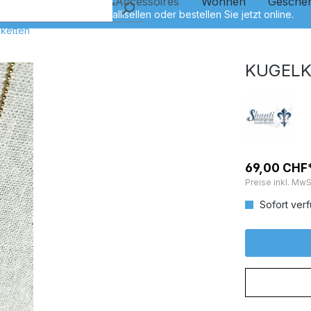
Kinder
Schmuck&Accessoires
Wohnen
Gesche
sketten
KUGELK
69,00 CHF
Preise inkl. MwS
Sofort verf