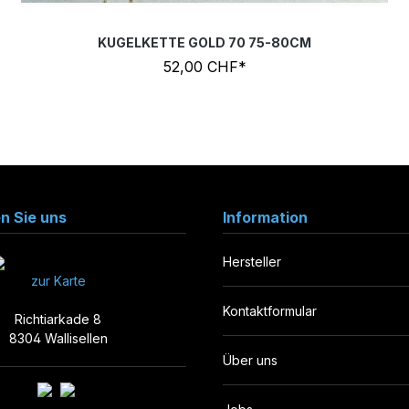
KUGELKETTE GOLD 70 75-80CM
52,00 CHF*
en Sie uns
Information
Hersteller
zur Karte
Kontaktformular
Richtiarkade 8
8304 Wallisellen
Über uns