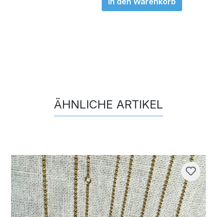
In den Warenkorb
ÄHNLICHE ARTIKEL
Produktgalerie überspringen