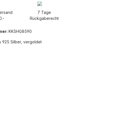
Versand
7 Tage
0.-
Rückgaberecht
mer:
KKSHG8590
 925 Silber, vergoldet