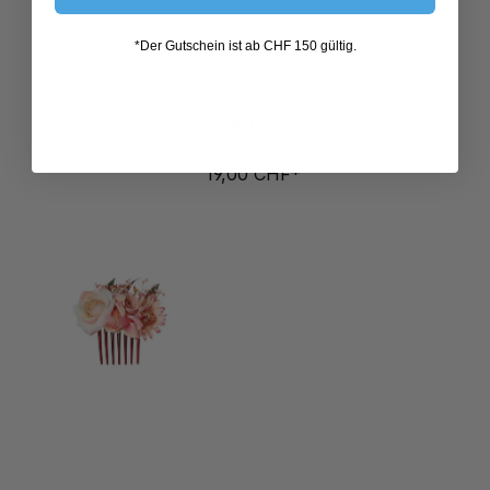
*Der Gutschein ist ab CHF 150 gültig.
BLUMEN HAARSCHMUCK
ROSE
19,00 CHF*