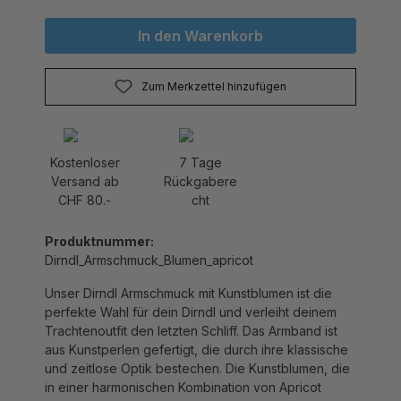
In den Warenkorb
Zum Merkzettel hinzufügen
Kostenloser
7 Tage
Versand ab
Rückgabere
CHF 80.-
cht
Produktnummer:
Dirndl_Armschmuck_Blumen_apricot
Unser Dirndl Armschmuck mit Kunstblumen ist die
perfekte Wahl für dein Dirndl und verleiht deinem
Trachtenoutfit den letzten Schliff. Das Armband ist
aus Kunstperlen gefertigt, die durch ihre klassische
und zeitlose Optik bestechen. Die Kunstblumen, die
in einer harmonischen Kombination von Apricot
Tönen und grünen Blättchen gestaltet sind,