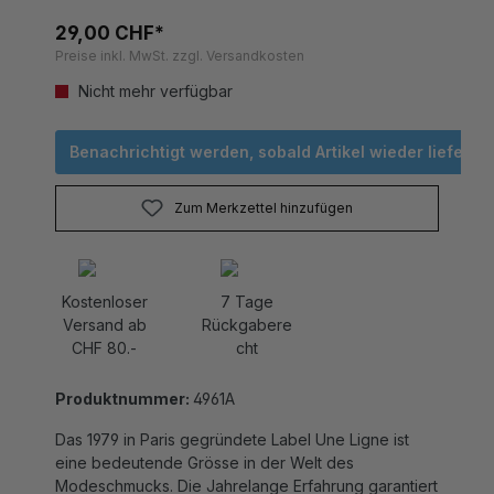
29,00 CHF*
Preise inkl. MwSt. zzgl. Versandkosten
Nicht mehr verfügbar
Benachrichtigt werden, sobald Artikel wieder lieferbar 
Zum Merkzettel hinzufügen
Kostenloser
7 Tage
Versand ab
Rückgabere
CHF 80.-
cht
Produktnummer:
4961A
Das 1979 in Paris gegründete Label Une Ligne ist
eine bedeutende Grösse in der Welt des
Modeschmucks. Die Jahrelange Erfahrung garantiert
eine ausserordentliche Qualität in der Verarbeitung.