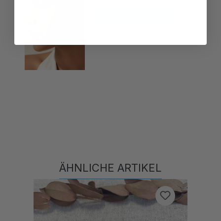
In den Warenkorb
ÄHNLICHE ARTIKEL
Produktgalerie überspringen