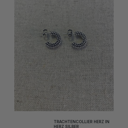
TRACHTENCOLLIER HERZ IN
HERZ SILBER
42,00 CHF*