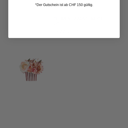
*Der Gutschein ist ab CHF 150 gültig.
BLUMEN HAARSCHMUCK
ROSE
19,00 CHF*
DIRNDL KINDERKETTE ROSA