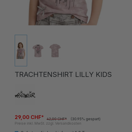
TRACHTENSHIRT LILLY KIDS
29,00 CHF*
42,00 CHF*
(30.95% gespart)
Preise inkl. MwSt. zzgl. Versandkosten
Sofort verfügbar, Lieferzeit 1-3 Tage