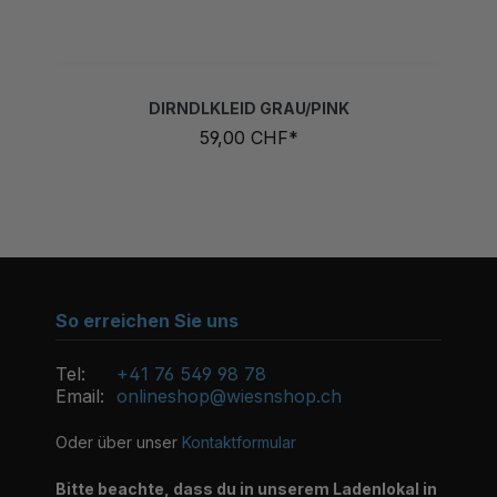
DIRNDLKLEID GRAU/PINK
59,00 CHF*
So erreichen Sie uns
Tel:
+41 76 549 98 78
Email:
onlineshop@wiesnshop.ch
Oder über unser
Kontaktformular
Bitte beachte, dass du in unserem Ladenlokal in