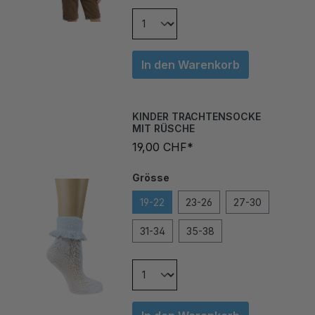
In den Warenkorb
KINDER TRACHTENSOCKE
MIT RÜSCHE
19,00 CHF*
Grösse
19-22
23-26
27-30
31-34
35-38
In den Warenkorb