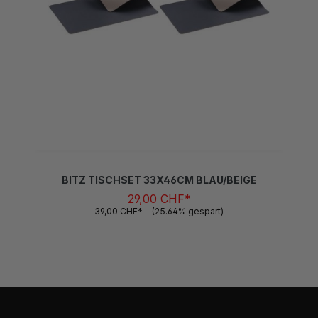
BITZ TISCHSET 33X46CM BLAU/BEIGE
29,00 CHF*
39,00 CHF*
(25.64% gespart)