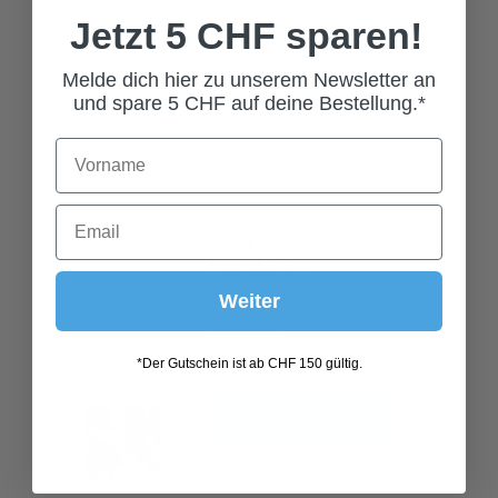
Jetzt 5 CHF sparen!
Melde dich hier zu unserem Newsletter an
und spare 5 CHF auf deine Bestellung.*
VINYL GLASUNTERSETZER
KUH 6ER SET
39,00 CHF*
Weiter
*Der Gutschein ist ab CHF 150 gültig.
In den Warenkorb