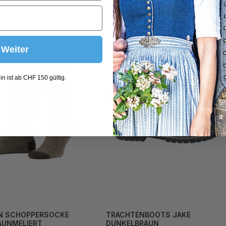
Weiter
n ist ab CHF 150 gültig.
N SCHOPPERSOCKE
TRACHTENBOOTS JAKE
AUNMELIERT
DUNKELBRAUN