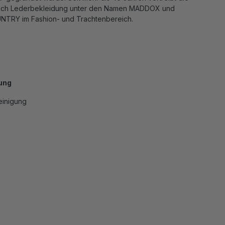
reich Lederbekleidung unter den Namen MADDOX und
RY im Fashion- und Trachtenbereich.
ung
einigung