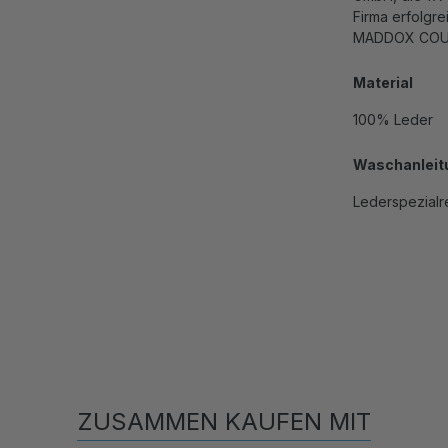
Firma erfolg
MADDOX COUNT
Material
100% Leder
Waschanleit
Lederspezialr
ZUSAMMEN KAUFEN MIT