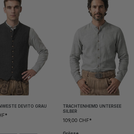
NWESTE DEVITO GRAU
TRACHTENHEMD UNTERSEE
SILBER
HF*
109,00 CHF*
Grösse