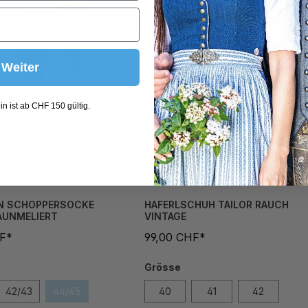
Weiter
n ist ab CHF 150 gültig.
N SCHOPPERSOCKE
HAFERLSCHUH TAILOR RAUCH
AUNMELIERT
VINTAGE
HF*
99,00 CHF*
Grösse
42/43
44/45
40
41
42