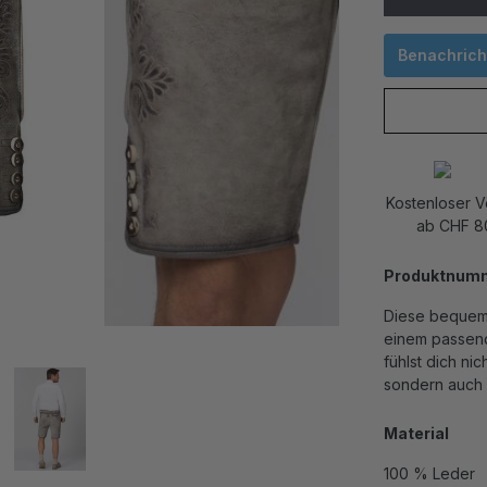
Benachricht
Kostenloser 
ab CHF 8
Produktnum
Diese bequem 
einem passend
fühlst dich ni
sondern auch 
Material
100 % Leder