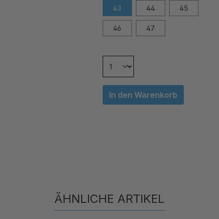
43
44
45
46
47
In den Warenkorb
ÄHNLICHE ARTIKEL