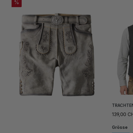
%
TRACHTE
139,00 C
Grösse