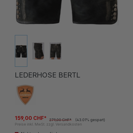
LEDERHOSE BERTL
159,00 CHF*
279,00 CHF*
(43.01% gespart)
Preise inkl. MwSt. zzgl. Versandkosten
Nicht mehr verfügbar