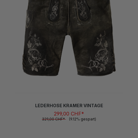
LEDERHOSE KRAMER VINTAGE
299,00 CHF*
329,00 CHF*
(9.12% gespart)