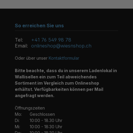
So erreichen Sie uns
Tel:
+41 76 549 98 78
Email:
onlineshop@wiesnshop.ch
Oder über unser
Kontaktformular
Bitte beachte, dass du in unserem Ladenlokal in
Wallisellen ein zum Teil abweichendes
Sortiment im Vergleich zum Onlineshop
erhältst. Verfügbarkeiten können per Mail
angefragt werden.
Öffnungszeiten
Mo:
Geschlossen
Di:
10:00 - 18.30 Uhr
Mi:
10:00 - 18:30 Uhr
Do:
10:00 - 18:30 Uhr