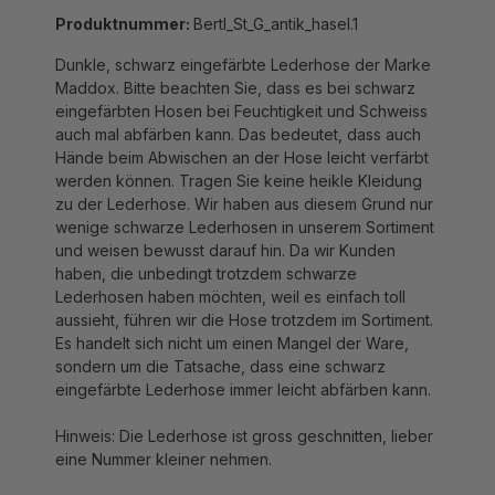
Produktnummer:
Bertl_St_G_antik_hasel.1
Dunkle, schwarz eingefärbte Lederhose der Marke
Maddox. Bitte beachten Sie, dass es bei schwarz
eingefärbten Hosen bei Feuchtigkeit und Schweiss
auch mal abfärben kann. Das bedeutet, dass auch
Hände beim Abwischen an der Hose leicht verfärbt
werden können. Tragen Sie keine heikle Kleidung
zu der Lederhose. Wir haben aus diesem Grund nur
wenige schwarze Lederhosen in unserem Sortiment
und weisen bewusst darauf hin. Da wir Kunden
haben, die unbedingt trotzdem schwarze
Lederhosen haben möchten, weil es einfach toll
aussieht, führen wir die Hose trotzdem im Sortiment.
Es handelt sich nicht um einen Mangel der Ware,
sondern um die Tatsache, dass eine schwarz
eingefärbte Lederhose immer leicht abfärben kann.
Hinweis: Die Lederhose ist gross geschnitten, lieber
eine Nummer kleiner nehmen.
Material