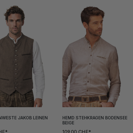
NWESTE JAKOB LEINEN
HEMD STEHKRAGEN BODENSEE
BEIGE
HF*
109,00 CHF*