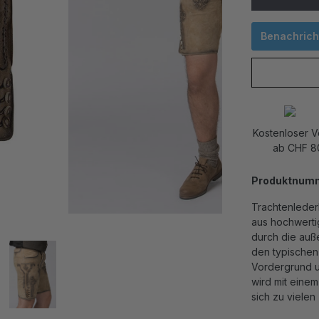
Benachricht
Kostenloser 
ab CHF 8
Produktnum
Trachtenleder
aus hochwerti
durch die auß
den typischen 
Vordergrund u
wird mit einem
sich zu vielen