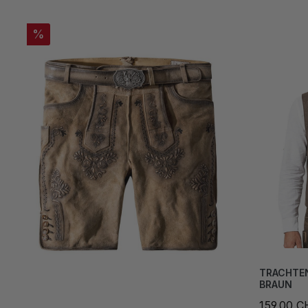
%
TRACHTE
BRAUN
159,00 C