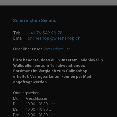
So erreichen Sie uns
Tel:
+41 76 549 98 78
Email:
onlineshop@wiesnshop.ch
Oder über unser
Kontaktformular
Bitte beachte, dass du in unserem Ladenlokal in
Wallisellen ein zum Teil abweichendes
Sortiment im Vergleich zum Onlineshop
erhältst. Verfügbarkeiten können per Mail
angefragt werden.
Öffnungszeiten
Mo:
Geschlossen
Di:
10:00 - 18.30 Uhr
Mi:
10:00 - 18:30 Uhr
Do:
10:00 - 18:30 Uhr