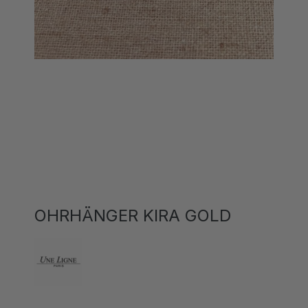
OHRHÄNGER KIRA GOLD
29,00 CHF*
69,00 CHF*
(57.97% gespart)