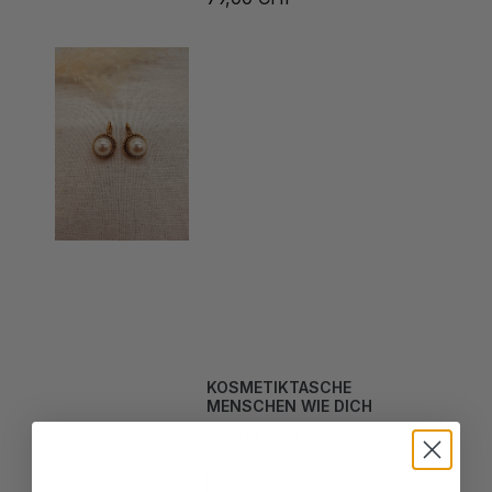
KOSMETIKTASCHE
MENSCHEN WIE DICH
19,00 CHF*