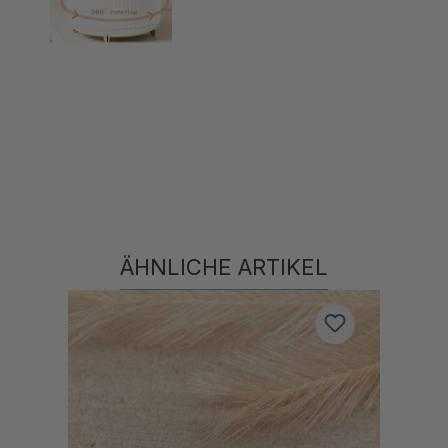
ÄHNLICHE ARTIKEL
Produktgalerie überspringen