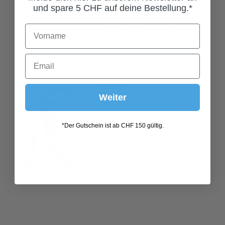
und spare 5 CHF auf deine Bestellung.*
HAARREIF MINT JAQUARD
59,00 CHF*
In den Warenkorb
Weiter
*Der Gutschein ist ab CHF 150 gültig.
TRACHTENTASCHE ELUISA