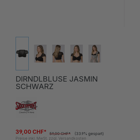
DIRNDLBLUSE JASMIN
SCHWARZ
39,00 CHF*
59,00 CHF*
(33.9% gespart)
Preise inkl. MwSt. zzgl. Versandkosten