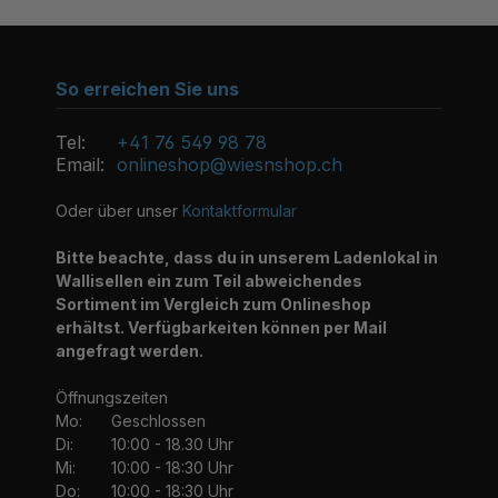
So erreichen Sie uns
Tel:
+41 76 549 98 78
Email:
onlineshop@wiesnshop.ch
Oder über unser
Kontaktformular
Bitte beachte, dass du in unserem Ladenlokal in
Wallisellen ein zum Teil abweichendes
Sortiment im Vergleich zum Onlineshop
erhältst. Verfügbarkeiten können per Mail
angefragt werden.
Öffnungszeiten
Mo:
Geschlossen
Di:
10:00 - 18.30 Uhr
Mi:
10:00 - 18:30 Uhr
Do:
10:00 - 18:30 Uhr