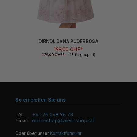
DIRNDL DANA PUDERROSA
199,00 CHF*
229,00 CHF*
(13.1% gespart)
So erreichen Sie uns
Tel:
+41 76 549 98 78
Email:
onlineshop@wiesnshop.ch
Oder über unser
Kontaktformular