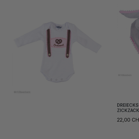
DREIECKS
ZICKZACK
22,00 C