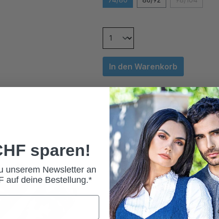
In den Warenkorb
 CHF sparen!
zu unserem Newsletter an
 auf deine Bestellung.*