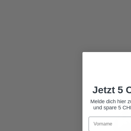
Jetzt 5
Melde dich hier 
und spare 5 CHF