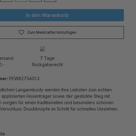
In den Warenkorb
Zum Merkzettel hinzufügen
Versand
7 Tage
0.-
Rückgaberecht
mer:
PEWB275A01.3
edlichen Langarmbody werden Ihre Liebsten zum echten
 applizierten Hosenträger sowie der gestickte Steg mit
 sorgen für einen traditionellen und besonders schönen
Verschluss: Druckknöpfe im Schritt für schnelles Umziehen.
lle