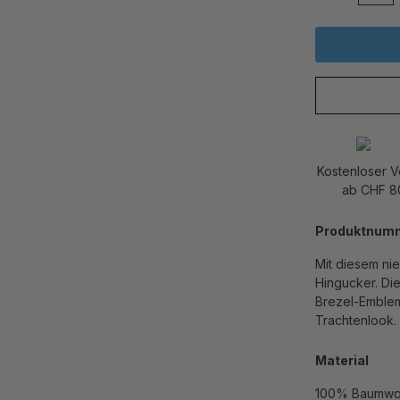
Kostenloser 
ab CHF 8
Produktnum
Mit diesem ni
Hingucker. Die
Brezel-Emblem
Trachtenlook. 
Material
100% Baumwo