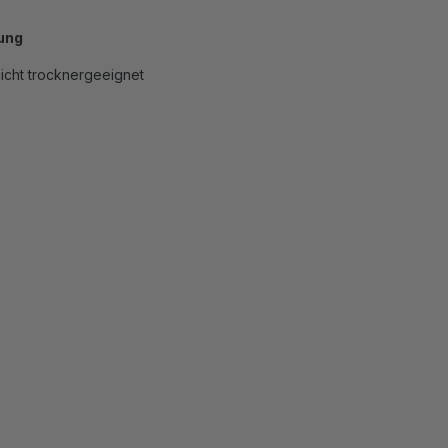
ung
icht trocknergeeignet