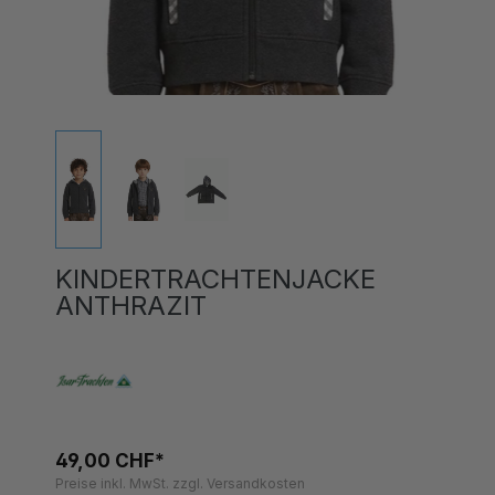
KINDERTRACHTENJACKE
ANTHRAZIT
49,00 CHF*
Preise inkl. MwSt. zzgl. Versandkosten