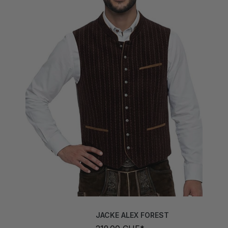
JACKE ALEX FOREST
219,00 CHF*