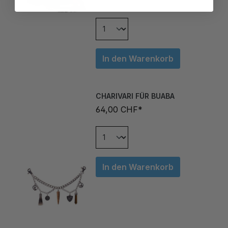
In den Warenkorb
CHARIVARI FÜR BUABA
64,00 CHF*
In den Warenkorb