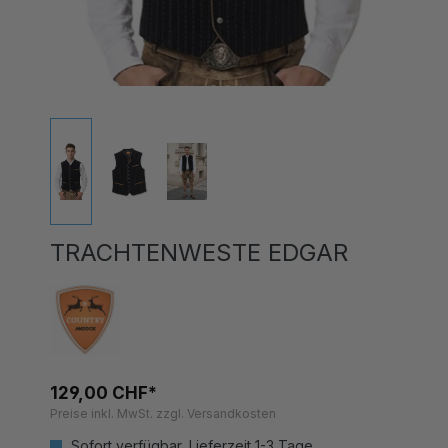
TRACHTENWESTE EDGAR
129,00 CHF*
Preise inkl. MwSt. zzgl. Versandkosten
Sofort verfügbar, Lieferzeit 1-3 Tage