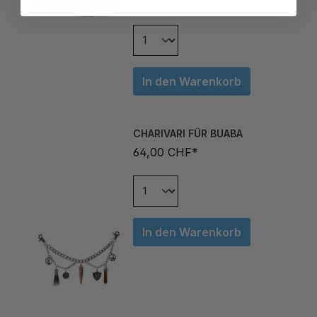
In den Warenkorb
CHARIVARI FÜR BUABA
64,00 CHF*
In den Warenkorb