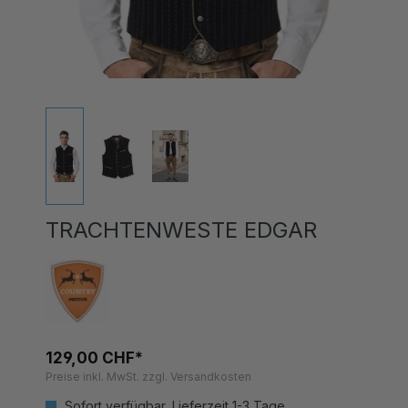
TRACHTENWESTE EDGAR
129,00 CHF*
Preise inkl. MwSt. zzgl. Versandkosten
Sofort verfügbar, Lieferzeit 1-3 Tage