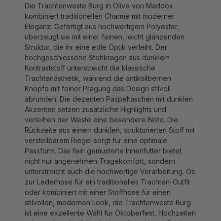
kombiniert traditionellen Charme mit moderner
Eleganz. Gefertigt aus hochwertigem Polyester,
überzeugt sie mit einer feinen, leicht glänzenden
Struktur, die ihr eine edle Optik verleiht. Der
hochgeschlossene Stehkragen aus dunklem
Kontraststoff unterstreicht die klassische
Trachtenästhetik, während die antiksilbernen
Knöpfe mit feiner Prägung das Design stilvoll
abrunden. Die dezenten Paspeltaschen mit dunklen
Akzenten setzen zusätzliche Highlights und
verleihen der Weste eine besondere Note. Die
Rückseite aus einem dunklen, strukturierten Stoff mit
verstellbarem Riegel sorgt für eine optimale
Passform. Das fein gemusterte Innenfutter bietet
nicht nur angenehmen Tragekomfort, sondern
unterstreicht auch die hochwertige Verarbeitung. Ob
zur Lederhose für ein traditionelles Trachten-Outfit
oder kombiniert mit einer Stoffhose für einen
stilvollen, modernen Look, die Trachtenweste Burg
ist eine exzellente Wahl für Oktoberfest, Hochzeiten
oder andere festliche Anlässe. Ihr zeitloses Design