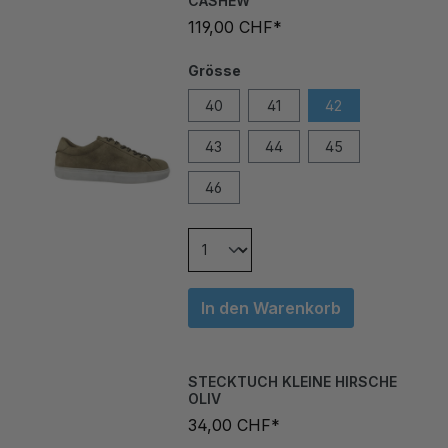
119,00 CHF*
Grösse
40
41
42
43
44
45
46
In den Warenkorb
STECKTUCH KLEINE HIRSCHE
OLIV
34,00 CHF*