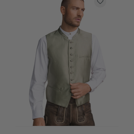
TRACHTENWESTE TAVROS SCHILF