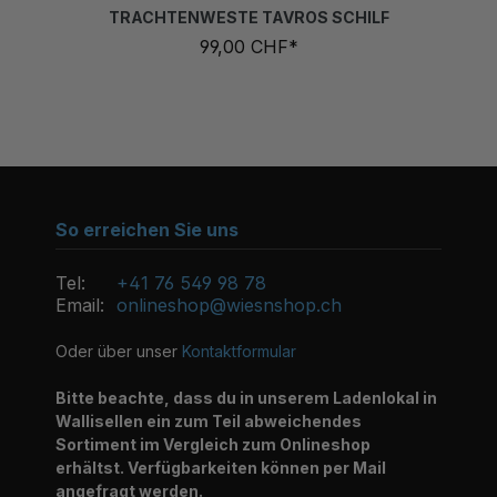
99,00 CHF*
So erreichen Sie uns
Tel:
+41 76 549 98 78
Email:
onlineshop@wiesnshop.ch
Oder über unser
Kontaktformular
Bitte beachte, dass du in unserem Ladenlokal in
Wallisellen ein zum Teil abweichendes
Sortiment im Vergleich zum Onlineshop
erhältst. Verfügbarkeiten können per Mail
angefragt werden.