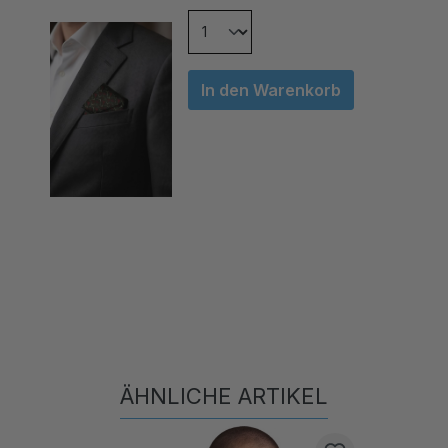
In den Warenkorb
ÄHNLICHE ARTIKEL
Produktgalerie überspringen
N