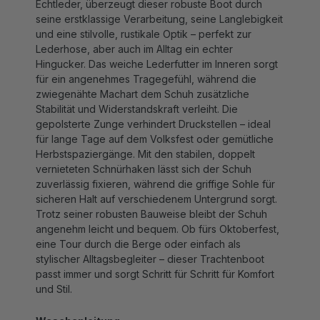
seine erstklassige Verarbeitung, seine Langlebigkeit
und eine stilvolle, rustikale Optik – perfekt zur
Lederhose, aber auch im Alltag ein echter
Hingucker. Das weiche Lederfutter im Inneren sorgt
für ein angenehmes Tragegefühl, während die
zwiegenähte Machart dem Schuh zusätzliche
Stabilität und Widerstandskraft verleiht. Die
gepolsterte Zunge verhindert Druckstellen – ideal
für lange Tage auf dem Volksfest oder gemütliche
Herbstspaziergänge. Mit den stabilen, doppelt
vernieteten Schnürhaken lässt sich der Schuh
zuverlässig fixieren, während die griffige Sohle für
sicheren Halt auf verschiedenem Untergrund sorgt.
Trotz seiner robusten Bauweise bleibt der Schuh
angenehm leicht und bequem. Ob fürs Oktoberfest,
eine Tour durch die Berge oder einfach als
stylischer Alltagsbegleiter – dieser Trachtenboot
passt immer und sorgt Schritt für Schritt für Komfort
und Stil.
Waschanleitung