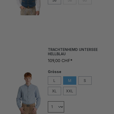
TRACHTENHEMD UNTERSEE
HELLBLAU
109,00 CHF*
Grösse
L
M
S
XL
XXL