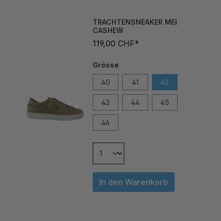
TRACHTENSNEAKER MEI
CASHEW
119,00 CHF*
Grösse
40
41
42
43
44
45
46
In den Warenkorb