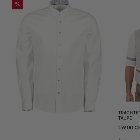
%
TRACHTE
TAUPE
159,00 C