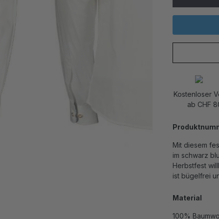
Kostenloser 
ab CHF 8
Produktnum
Mit diesem fe
im schwarz blu
Herbstfest wi
ist bügelfrei
Material
100% Baumwo