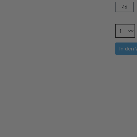
46
In den