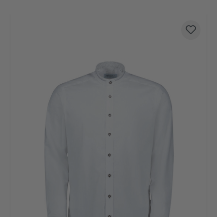
Produktgalerie überspringen