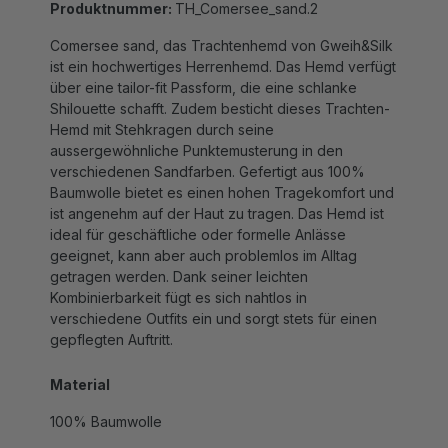
Comersee sand, das Trachtenhemd von Gweih&Silk
ist ein hochwertiges Herrenhemd. Das Hemd verfügt
über eine tailor-fit Passform, die eine schlanke
Shilouette schafft. Zudem besticht dieses Trachten-
Hemd mit Stehkragen durch seine
aussergewöhnliche Punktemusterung in den
verschiedenen Sandfarben. Gefertigt aus 100%
Baumwolle bietet es einen hohen Tragekomfort und
ist angenehm auf der Haut zu tragen. Das Hemd ist
ideal für geschäftliche oder formelle Anlässe
geeignet, kann aber auch problemlos im Alltag
getragen werden. Dank seiner leichten
Kombinierbarkeit fügt es sich nahtlos in
verschiedene Outfits ein und sorgt stets für einen
gepflegten Auftritt.
Material
100% Baumwolle
Waschanleitung