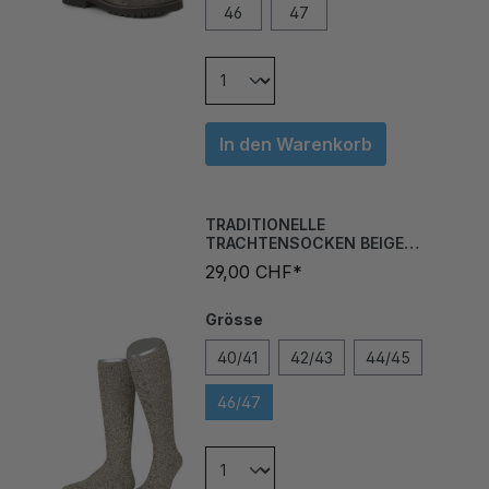
In den Warenkorb
TRADITIONELLE
TRACHTENSOCKEN BEIGE
BRAUNMELIERT
29,00 CHF*
Grösse
40/41
42/43
44/45
46/47