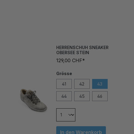
HERRENSCHUH SNEAKER
OBERSEE STEIN
129,00 CHF*
Grösse
41
42
43
44
45
46
In den Warenkorb