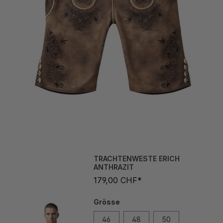
TRACHTENWESTE ERICH
ANTHRAZIT
179,00 CHF*
Grösse
46
48
50