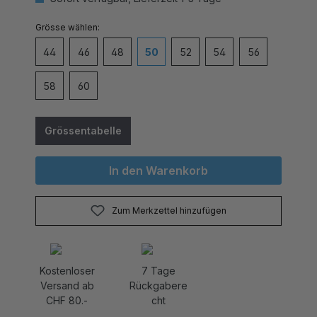
auswählen
Grösse
44
46
48
50
52
54
56
58
60
Grössentabelle
In den Warenkorb
Zum Merkzettel hinzufügen
Kostenloser
7 Tage
Versand ab
Rückgabere
CHF 80.-
cht