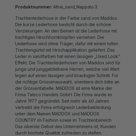
Produktnummer:
Altrei_sand_Nappato.3
Trachtenlederhose in der Farbe sand von Maddox.
Die kurze Lederhose besticht durch die schöne
Verzierungen. An den Beinen ist die Lederhose mit
trachtigen Hirschhornknöpfen versehen. Die
Lederhose wird ohne Träger, dafür mit einem tollen
Trachtengürtel mit Hirschapplikation geliefert. Das
Leder in sandfarben hat einen lässigen „Used Look“
Effekt. Die Trachtenlederhosen von Maddox sind für
junge und junggebliebene Herren, welche viel Wert
legen auf einen lässigen und knackigen Schnitt. Für
die richtige Grössenauswahl, orientiere dich bitte an
der Grössentabelle. MADDOX ist eine Marke der
Firma Taleco Handels GmbH. Die Firma wurde im
Jahre 1977 gegründet. Seit mehr als 40 Jahren
vertreibt die Firma erfolgreich Lederbekleidung
unter dem Namen MADDOX und MADDOX
COUNTRY im Fashion sowie im Trachtenbereich.
Das oberste Gebot des Unternehmens ist, Kunden
durch höchste Qualität zufrieden zu stellen.