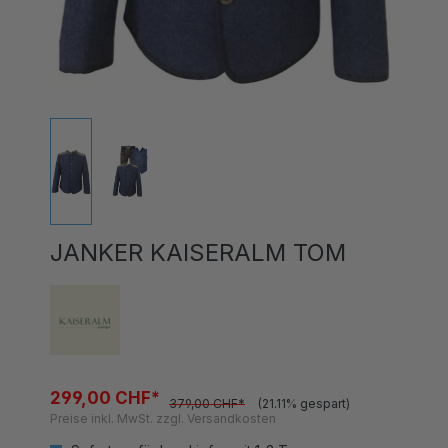
JANKER KAISERALM TOM
299,00 CHF*
379,00 CHF*
(21.11% gespart)
Preise inkl. MwSt. zzgl. Versandkosten
Sofort verfügbar, Lieferzeit 1-3 Tage