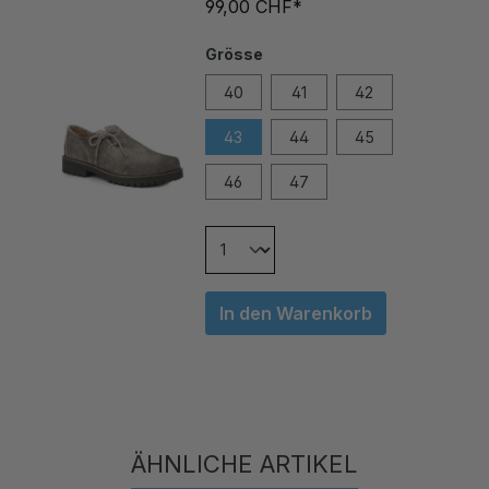
Grösse
40
41
42
43
44
45
46
47
In den Warenkorb
ÄHNLICHE ARTIKEL
Produktgalerie überspringen