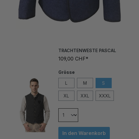
TRACHTENWESTE PASCAL
109,00 CHF*
Grösse
L
M
S
XL
XXL
XXXL
In den Warenkorb