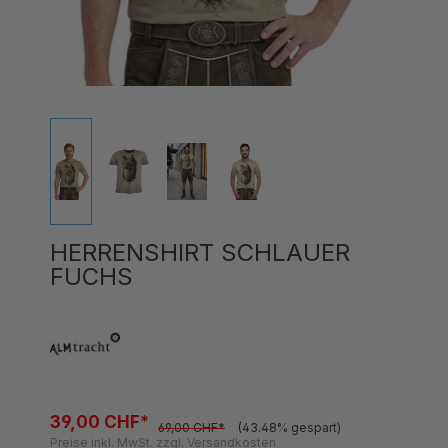
HERRENSHIRT SCHLAUER
FUCHS
39,00 CHF*
69,00 CHF*
(43.48% gespart)
Preise inkl. MwSt. zzgl. Versandkosten