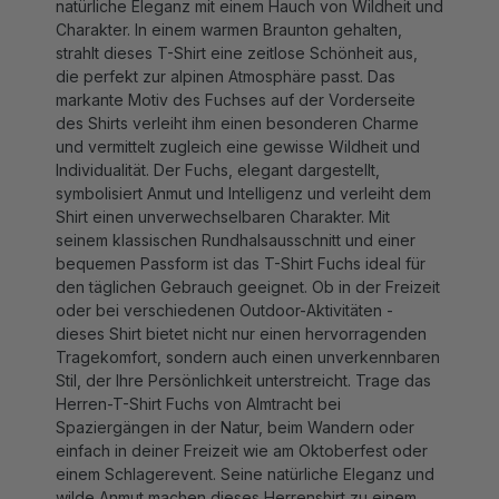
Charakter. In einem warmen Braunton gehalten,
strahlt dieses T-Shirt eine zeitlose Schönheit aus,
die perfekt zur alpinen Atmosphäre passt. Das
markante Motiv des Fuchses auf der Vorderseite
des Shirts verleiht ihm einen besonderen Charme
und vermittelt zugleich eine gewisse Wildheit und
Individualität. Der Fuchs, elegant dargestellt,
symbolisiert Anmut und Intelligenz und verleiht dem
Shirt einen unverwechselbaren Charakter. Mit
seinem klassischen Rundhalsausschnitt und einer
bequemen Passform ist das T-Shirt Fuchs ideal für
den täglichen Gebrauch geeignet. Ob in der Freizeit
oder bei verschiedenen Outdoor-Aktivitäten -
dieses Shirt bietet nicht nur einen hervorragenden
Tragekomfort, sondern auch einen unverkennbaren
Stil, der Ihre Persönlichkeit unterstreicht. Trage das
Herren-T-Shirt Fuchs von Almtracht bei
Spaziergängen in der Natur, beim Wandern oder
einfach in deiner Freizeit wie am Oktoberfest oder
einem Schlagerevent. Seine natürliche Eleganz und
wilde Anmut machen dieses Herrenshirt zu einem
vielseitigen Begleiter, der deinen Look perfekt