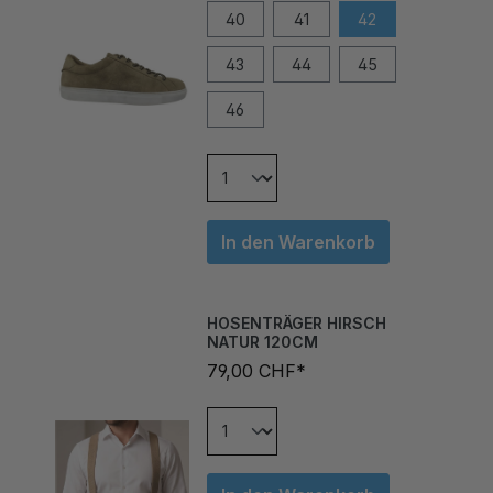
43
44
45
46
In den Warenkorb
HOSENTRÄGER HIRSCH
NATUR 120CM
79,00 CHF*
In den Warenkorb