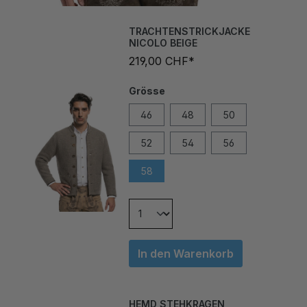
TRACHTENSTRICKJACKE
NICOLO BEIGE
219,00 CHF*
Grösse
46
48
50
52
54
56
58
In den Warenkorb
HEMD STEHKRAGEN
BODENSEE BEIGE