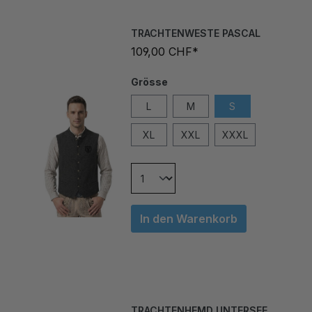
TRACHTENWESTE PASCAL
109,00 CHF*
Grösse
L
M
S
XL
XXL
XXXL
In den Warenkorb
TRACHTENHEMD UNTERSEE
SILBER