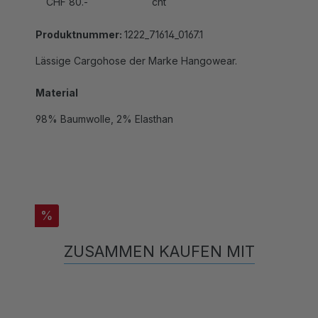
Produktnummer:
1222_71614_0167.1
Lässige Cargohose der Marke Hangowear.
Material
98% Baumwolle, 2% Elasthan
%
ZUSAMMEN KAUFEN MIT