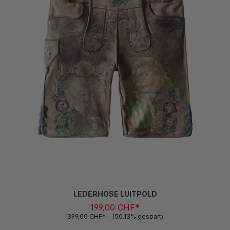
LEDERHOSE LUITPOLD
199,00 CHF*
399,00 CHF*
(50.13% gespart)