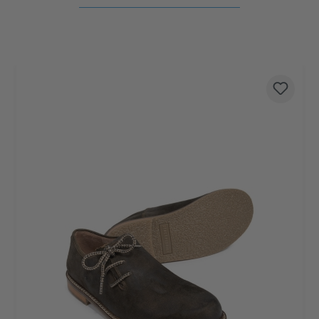
Produktgalerie überspringen