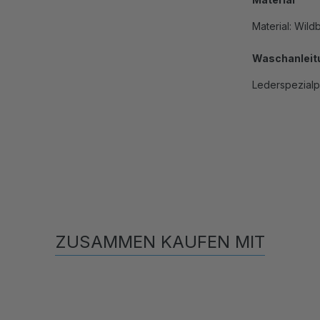
Material: Wil
Waschanleit
Lederspezialp
ZUSAMMEN KAUFEN MIT