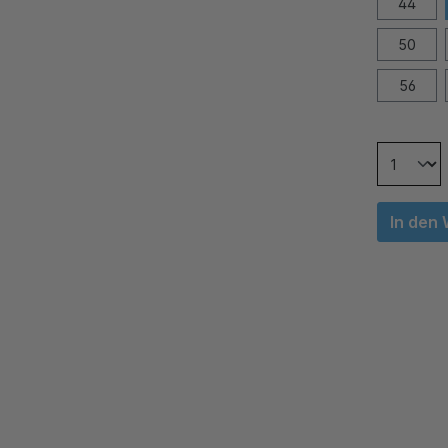
44
50
56
In den