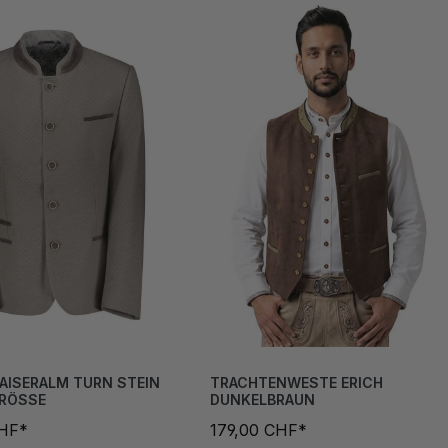
AISERALM TURN STEIN
TRACHTENWESTE ERICH
GRÖSSE
DUNKELBRAUN
CHF*
179,00 CHF*