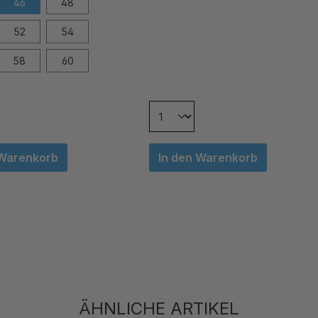
46
48
52
54
58
60
 Warenkorb
In den Warenkorb
ÄHNLICHE ARTIKEL