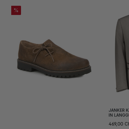
%
JANKER K
IN LANG
469,00 