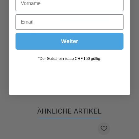
In den Warenkorb
Weiter
*Der Gutschein ist ab CHF 150 gültig.
ÄHNLICHE ARTIKEL
Produktgalerie überspringen