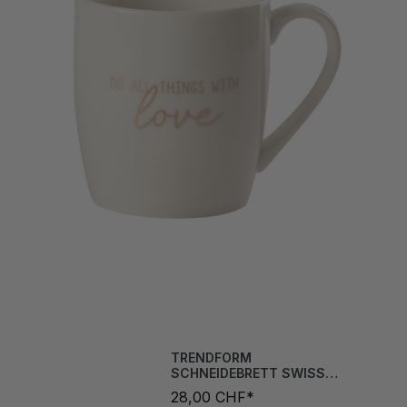
TRENDFORM
SCHNEIDEBRETT SWISS
TRADITION INKL. MESSER
28,00 CHF*