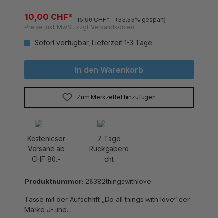
10,00 CHF*
15,00 CHF*
(33.33% gespart)
Preise inkl. MwSt. zzgl. Versandkosten
Sofort verfügbar, Lieferzeit 1-3 Tage
In den Warenkorb
Zum Merkzettel hinzufügen
Kostenloser
7 Tage
Versand ab
Rückgabere
CHF 80.-
cht
Produktnummer:
28382thingswithlove
Tasse mit der Aufschrift „Do all things with love“ der
Marke J-Line.