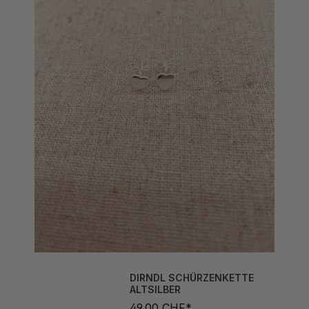
DIRNDL SCHÜRZENKETTE
ALTSILBER
49,00 CHF*