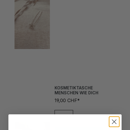
KOSMETIKTASCHE
MENSCHEN WIE DICH
19,00 CHF*
In den Warenkorb