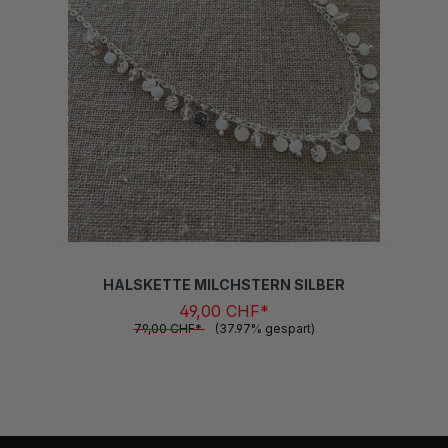
HALSKETTE MILCHSTERN SILBER
49,00 CHF*
79,00 CHF*
(37.97% gespart)