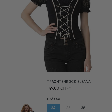
TRACHTENROCK ELEANA
149,00 CHF*
Grösse
34
36
38