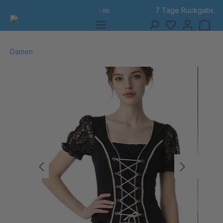
7 Tage Rückgabe
alt springen
Damen
Bildergalerie überspringen