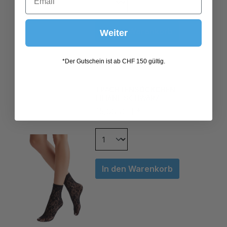
In den Warenkorb
Weiter
*Der Gutschein ist ab CHF 150 gültig.
TRACHTENSÖCKCHEN
LILIANE SCHWARZ
15,00 CHF*
In den Warenkorb