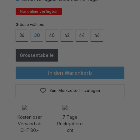
Nur online verfügbar
auswählen
Grösse
36
38
40
42
44
46
Grössentabelle
In den Warenkorb
Zum Merkzettel hinzufügen
Kostenloser
7 Tage
Versand ab
Rückgabere
CHF 80.-
cht
Produktnummer:
DMMJ1110.3