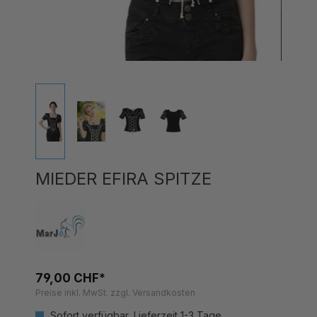
MIEDER EFIRA SPITZE
79,00 CHF*
Preise inkl. MwSt. zzgl. Versandkosten
Sofort verfügbar, Lieferzeit 1-3 Tage