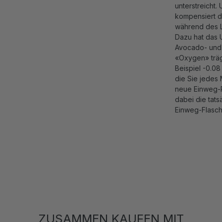
unterstreicht.
kompensiert d
während des L
Dazu hat das 
Avocado- und
«Oxygen» träg
Beispiel -0.08
die Sie jedes 
neue Einweg-P
dabei die tats
Einweg-Flasche
ZUSAMMEN KAUFEN MIT