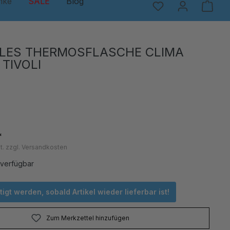
nke
SALE
Blog
LES THERMOSFLASCHE CLIMA
 TIVOLI
*
t. zzgl. Versandkosten
 verfügbar
igt werden, sobald Artikel wieder lieferbar ist!
Zum Merkzettel hinzufügen