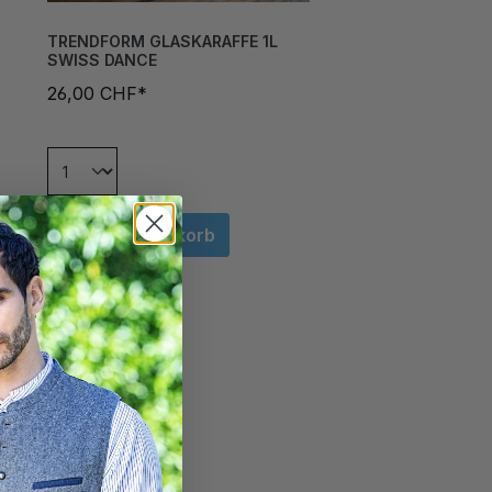
TRENDFORM GLASKARAFFE 1L
SWISS DANCE
26,00 CHF*
In den Warenkorb