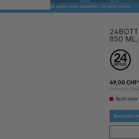
Kinder
Schmuck&Accessoires
Wohnen
Gesche
24BOTT
850 ML,
49,00 CHF
Preise inkl. MwS
Nicht mehr
Benachricht