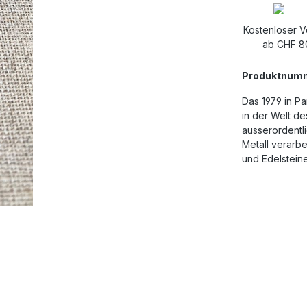
Kostenloser 
ab CHF 8
Produktnum
Das 1979 in P
in der Welt d
ausserordentli
Metall verarbe
und Edelstein