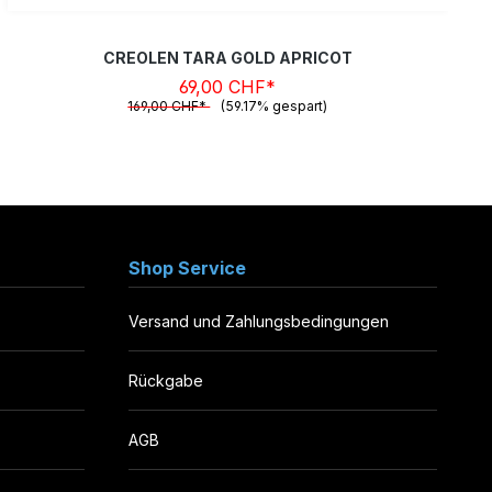
CREOLEN TARA GOLD APRICOT
69,00 CHF*
169,00 CHF*
(59.17% gespart)
Shop Service
Versand und Zahlungsbedingungen
Rückgabe
AGB