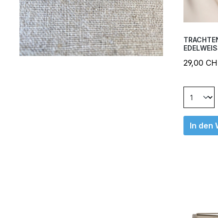
TRACHTE
EDELWEIS
29,00 C
In den