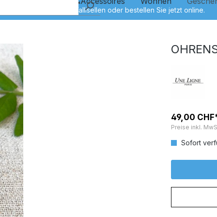
Kinder
Schmuck&Accessoires
Wohnen
Gesche
OHRENS
49,00 CHF
Preise inkl. MwS
Sofort verf