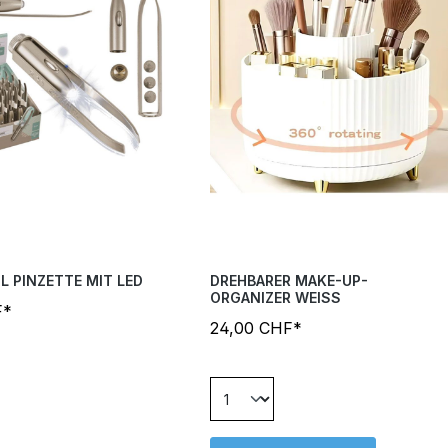
L PINZETTE MIT LED
DREHBARER MAKE-UP-
ORGANIZER WEISS
F*
24,00 CHF*