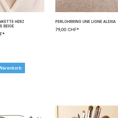
NKETTE HERZ
PERLOHRRING UNE LIGNE ALEXIA
S BEIGE
79,00 CHF*
HF*
 Warenkorb