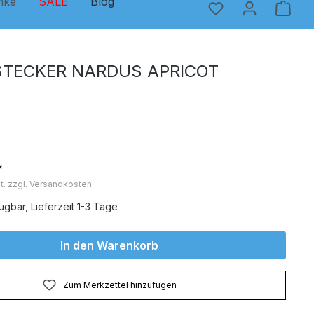
nke
SALE
Blog
TECKER NARDUS APRICOT
*
t. zzgl. Versandkosten
ügbar, Lieferzeit 1-3 Tage
In den Warenkorb
Zum Merkzettel hinzufügen