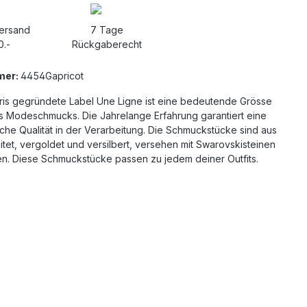
Versand
7 Tage
0.-
Rückgaberecht
mer:
4454Gapricot
aris gegründete Label Une Ligne ist eine bedeutende Grösse
es Modeschmucks. Die Jahrelange Erfahrung garantiert eine
che Qualität in der Verarbeitung. Die Schmuckstücke sind aus
itet, vergoldet und versilbert, versehen mit Swarovskisteinen
en. Diese Schmuckstücke passen zu jedem deiner Outfits.