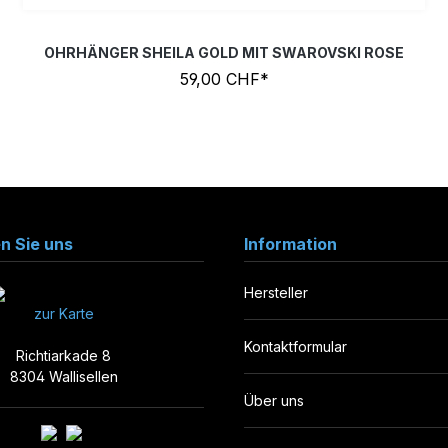
OHRHÄNGER SHEILA GOLD MIT SWAROVSKI ROSE
59,00 CHF*
en Sie uns
Information
Hersteller
zur Karte
Kontaktformular
Richtiarkade 8
8304 Wallisellen
Über uns