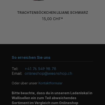
TRACHTENSÖCKCHEN LILIANE SCHWARZ
15,00 CHF*
So erreichen Sie uns
Tel:
+41 76 549 98 78
Email:
onlineshop@wiesnshop.ch
Oder über unser
Kontaktformular
Bitte beachte, dass du in unserem Ladenlokal in
Wallisellen ein zum Teil abweichendes
Sortiment im Vergleich zum Onlineshop