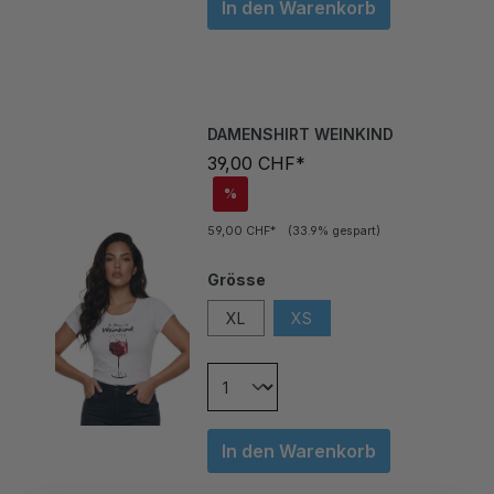
DAMENSHIRT WEINKIND
39,00 CHF*
%
59,00 CHF*
(33.9% gespart)
Grösse
XL
XS
In den Warenkorb