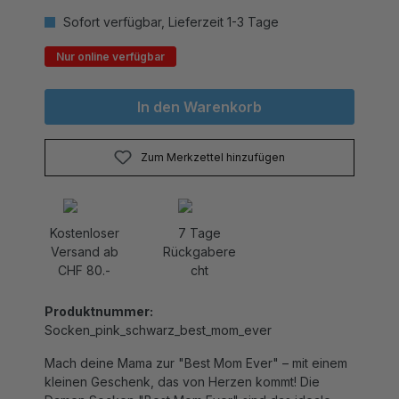
Sofort verfügbar, Lieferzeit 1-3 Tage
Nur online verfügbar
In den Warenkorb
Zum Merkzettel hinzufügen
Kostenloser
7 Tage
Versand ab
Rückgabere
CHF 80.-
cht
Produktnummer:
Socken_pink_schwarz_best_mom_ever
Mach deine Mama zur "Best Mom Ever" – mit einem
kleinen Geschenk, das von Herzen kommt! Die
Damen Socken "Best Mom Ever" sind das ideale