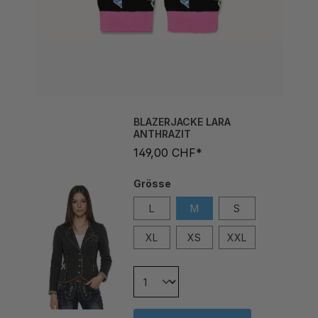
BLAZERJACKE LARA
ANTHRAZIT
149,00 CHF*
Grösse
L
M
S
XL
XS
XXL
In den Warenkorb