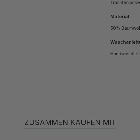
Trachtenjacke
Material
50% Baumwoll
Waschanleit
Handwäsche. N
ZUSAMMEN KAUFEN MIT