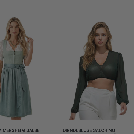
AIMERSHEIM SALBEI
DIRNDLBLUSE SALCHING