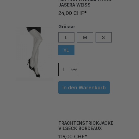
24,00 CHF*
Grösse
L
M
S
XL
In den Warenkorb
TRACHTENSTRICKJACKE
VILSECK BORDEAUX
119,00 CHF*