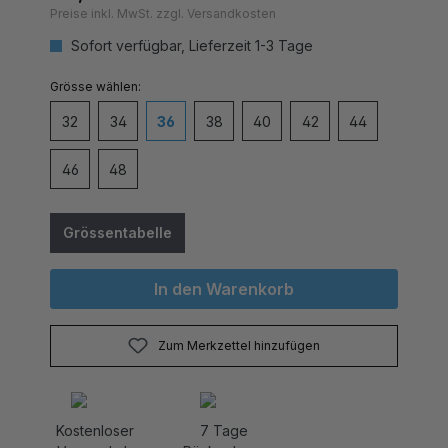
Sofort verfügbar, Lieferzeit 1-3 Tage
auswählen
Grösse
32
34
36
38
40
42
44
46
48
Grössentabelle
In den Warenkorb
Zum Merkzettel hinzufügen
Kostenloser
7 Tage
Versand ab
Rückgabere