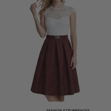
FASHION STRUMPFHOSE
JASERA WEISS