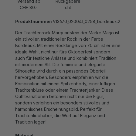
CHF 80.-
cht
Produktnummer:
913670_020041_0258_bordeaux.2
Der Trachtenrock Marquartstein der Marke Marjo ist
ein stilvoller, traditioneller Rock in der Farbe
Bordeaux. Mit einer Rocklänge von 70 cm ist er eine
ideale Wahl, nicht nur fürs Oktoberfest sondern
auch für festliche Anlässe und kombiniert Tradition
mit modernem Stil. Die feminine und elegante
Silhouette wird durch ein passendes Oberteil
hervorgehoben. Besonders empfehlen wir die
Kombination mit einem Spitzenbody, einer luftigen
Trachtenbluse oder einem Trachtenjanker. Diese
Outfitvariationen betonen nicht nur die Figur,
sondern verleihen ein besonders stilvolles und
harmonisches Erscheinungsbild. Perfekt für
Trachtenliebhaber, die Wert auf Eleganz und
Tradition legen!
Material