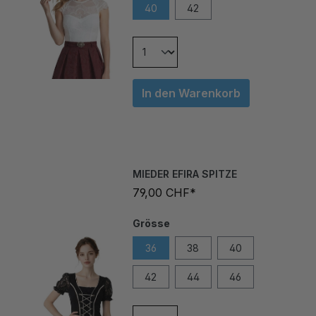
In den Warenkorb
MIEDER EFIRA SPITZE
79,00 CHF*
Grösse
36
38
40
42
44
46