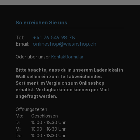
So erreichen Sie uns
Tel:
+41 76 549 98 78
Email:
onlineshop@wiesnshop.ch
Oder über unser
Kontaktformular
Bitte beachte, dass du in unserem Ladenlokal in
Wallisellen ein zum Teil abweichendes
Sortiment im Vergleich zum Onlineshop
erhältst. Verfügbarkeiten können per Mail
angefragt werden.
Öffnungszeiten
Mo:
Geschlossen
Di:
10:00 - 18.30 Uhr
Mi:
10:00 - 18:30 Uhr
Do:
10:00 - 18:30 Uhr