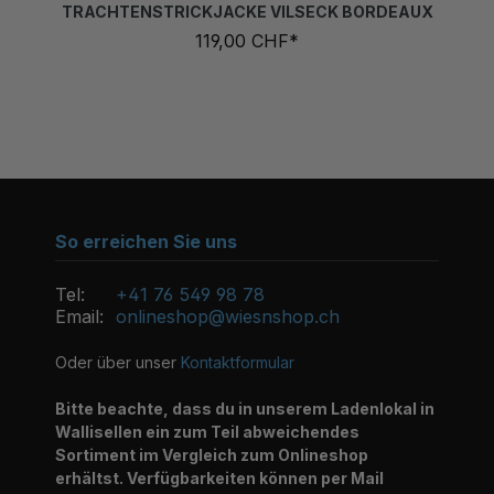
119,00 CHF*
So erreichen Sie uns
Tel:
+41 76 549 98 78
Email:
onlineshop@wiesnshop.ch
Oder über unser
Kontaktformular
Bitte beachte, dass du in unserem Ladenlokal in
Wallisellen ein zum Teil abweichendes
Sortiment im Vergleich zum Onlineshop
erhältst. Verfügbarkeiten können per Mail