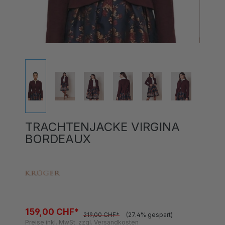
TRACHTENJACKE VIRGINA
BORDEAUX
159,00 CHF*
219,00 CHF*
(27.4% gespart)
Preise inkl. MwSt. zzgl. Versandkosten