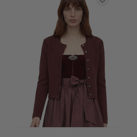
TRACHTENSTRICKJACKE VILSECK BORDEAUX