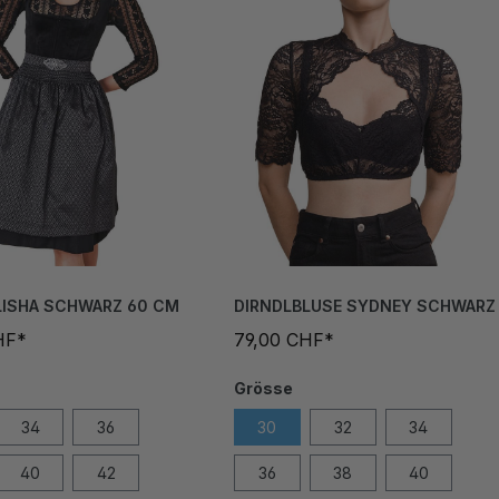
LISHA SCHWARZ 60 CM
DIRNDLBLUSE SYDNEY SCHWARZ
HF*
79,00 CHF*
Grösse
34
36
30
32
34
40
42
36
38
40