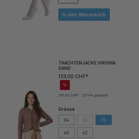
In den Warenkorb
TRACHTENJACKE VIRGINA
SAND
159,00 CHF*
%
219,00 CHF*
(27.4% gespart)
Grösse
34
36
38
40
42