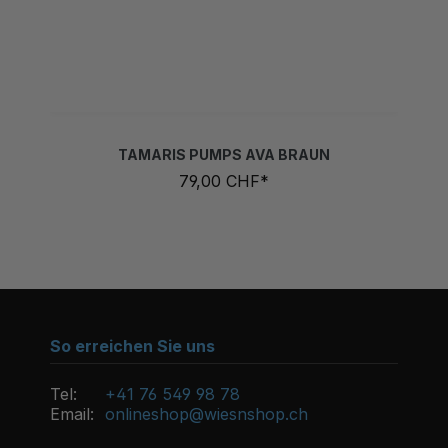
TAMARIS PUMPS AVA BRAUN
79,00 CHF*
So erreichen Sie uns
Tel:
+41 76 549 98 78
Email:
onlineshop@wiesnshop.ch