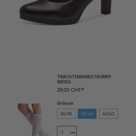
TRACHTENKNIESTRUMPF
WEISS
29,00 CHF*
Grösse
36/38
38/40
40/42