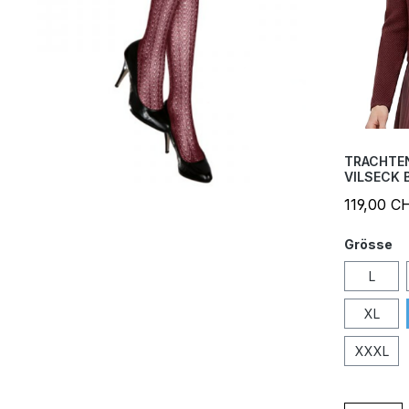
TRACHTE
VILSECK 
119,00 C
Grösse
L
XL
XXXL