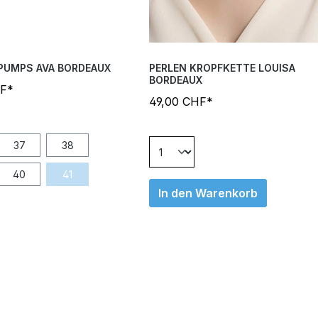
PUMPS AVA BORDEAUX
PERLEN KROPFKETTE LOUISA
BORDEAUX
HF*
49,00 CHF*
37
38
40
41
In den Warenkorb