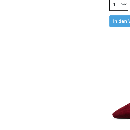
In den