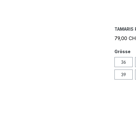
TAMARIS 
79,00 C
Grösse
36
39