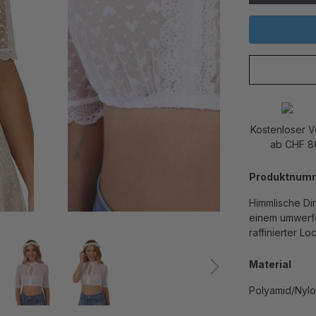
Kostenloser 
ab CHF 8
Produktnum
Himmlische Dir
einem umwerfen
raffinierter L
Material
Polyamid/Nylo