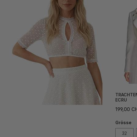
TRACHTE
ECRU
199,00 C
Grösse
32