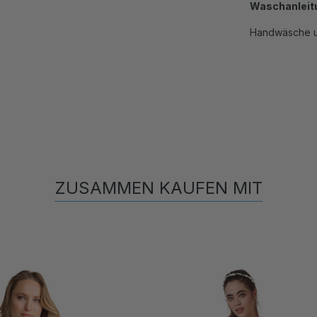
Waschanleit
Handwäsche u
ZUSAMMEN KAUFEN MIT