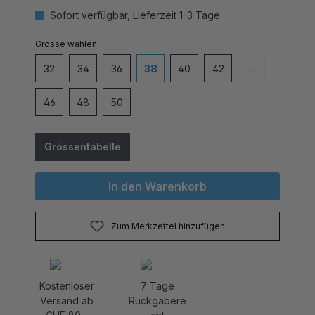
Sofort verfügbar, Lieferzeit 1-3 Tage
auswählen
Grösse
32
34
36
38
40
42
44
(Diese Option is
46
48
50
Grössentabelle
In den Warenkorb
Zum Merkzettel hinzufügen
Kostenloser
7 Tage
Versand ab
Rückgabere
CHF 80.-
cht