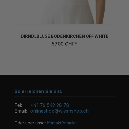
DIRNDLBLUSE BODENKIRCHEN OFF WHITE
59,00 CHF*
So erreichen Sie uns
Tel:
+41 76 549 98 78
Email:
onlineshop@wiesnshop.ch
Oder über unser
Kontaktformular