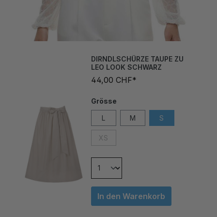
DIRNDLSCHÜRZE TAUPE ZU
LEO LOOK SCHWARZ
44,00 CHF*
Grösse
L
M
S
XS
In den Warenkorb