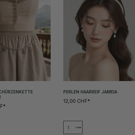
SCHÜRZENKETTE
PERLEN HAARREIF JAMEIA
R
12,00 CHF*
HF*