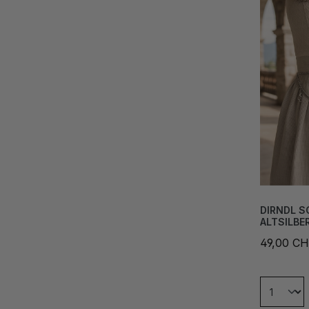
DIRNDL 
ALTSILBE
49,00 C