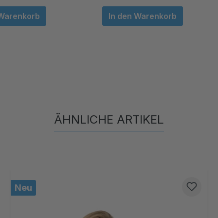
 Warenkorb
In den Warenkorb
ÄHNLICHE ARTIKEL
Produktgalerie überspringen
Neu