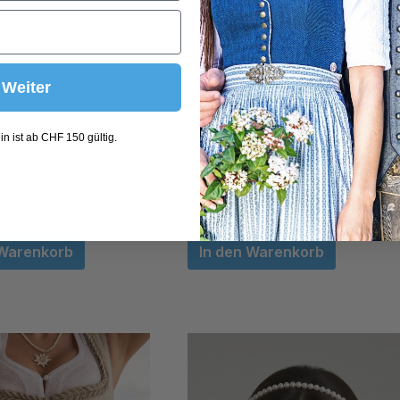
Weiter
n ist ab CHF 150 gültig.
 Warenkorb
In den Warenkorb